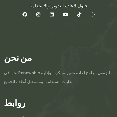
حلول لإعادة التدوير والاستدامة
من نحن
نحن في Renewable ملتزمون ببرامج إعادة تدوير مبتكرة، وإدارة
نفايات مستدامة، ومستقبل أنظف للجميع.
روابط