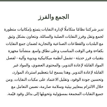
الجمع والفرز
تدير شركتنا نظامًا متكاملًا لإدارة النفايات يتمتع بإمكانيات متطورة
لجمع ونقل وفرز النفايات الصلبة والسائلة. ونتعاون بشكل وثيق
مع البلديات والقطاعات الصناعية والتجارية لضمان جمع النفايات
بكفاءة وفي الوقت المناسب وعلى نطاق واسع. منشآتنا مجهزة
بتقنيات فرز حديثة - تشمل أنظمة ميكانيكية ويدوية وآلية - لفصل
المواد القابلة لإعادة التدوير، والمحتوى العضوي، والمواد غير
القابلة لإعادة التدوير. وهذا يسمح لنا بتعظيم استرداد الموارد،
وتحسين جودة الوقود، وتقليل الاعتماد على مكبات النفايات. ومن
خلال الالتزام بمعايير بيئية وسلامة صارمة، نضمن التعامل مع
جميع النفايات المجمعة بمسؤولية وتحويلها إلى بدائل وقود قيّمة.