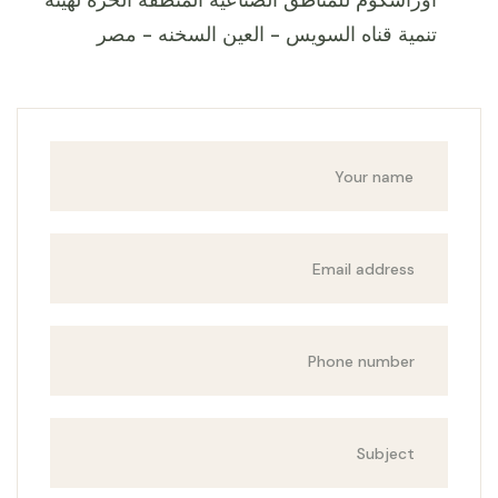
اوراسكوم للمناطق الصناعيه المنطقة الحرة لهيئة
تنمية قناه السويس - العين السخنه - مصر