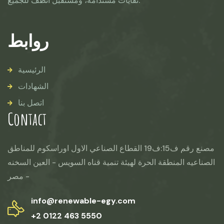
نفايات مستدامة، ومستقبل أنظف للجميع.
روابط
الرئيسية
الشهادات
اتصل بنا
Contact
مصنع رقم ف15:ف19 القطاع الصناعي الاول اوراسكوم للمناطق
الصناعيه المنطقة الحرة لهيئة تنمية قناه السويس - العين السخنه
- مصر
info@renewable-egy.com
+2 0122 463 5550