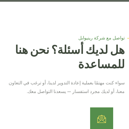
تواصل مع شركة رينيوابل
هل لديك أسئلة؟ نحن هنا
للمساعدة
سواء كنت مهتمًا بعملية إعادة التدوير لدينا، أو ترغب في التعاون
معنا، أو لديك مجرد استفسار — يسعدنا التواصل معك.