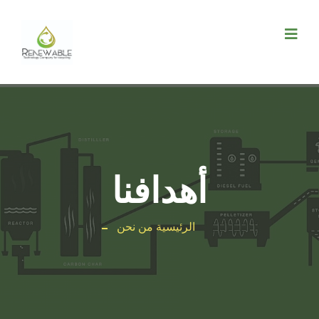
أهدافنا
الرئيسية
من نحن