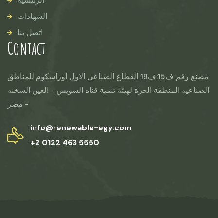
الرئيسية
الشهادات
اتصل بنا
Contact
مصنع رقم ف15:ف19 القطاع الصناعي الاول اوراسكوم للمناطق
الصناعيه المنطقة الحرة لهيئة تنمية قناه السويس - العين السخنه
- مصر
info@renewable-egy.com
+2 0122 463 5550