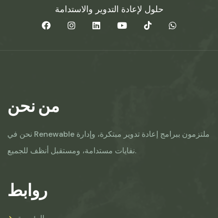
حلول لإعادة التدوير والاستدامة
من نحن
نحن في Renewable ملتزمون ببرامج إعادة تدوير مبتكرة، وإدارة
نفايات مستدامة، ومستقبل أنظف للجميع.
روابط