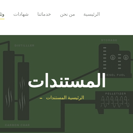
الرئيسية
من نحن
خدماتنا
شهادات
وثا
المستندات
الرئيسية
المستندات