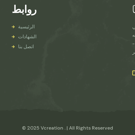
روابط
عي
الرئيسية
ه
الشهادات
-
اتصل بنا
ر
© 2025 Vcreation . | All Rights Reserved