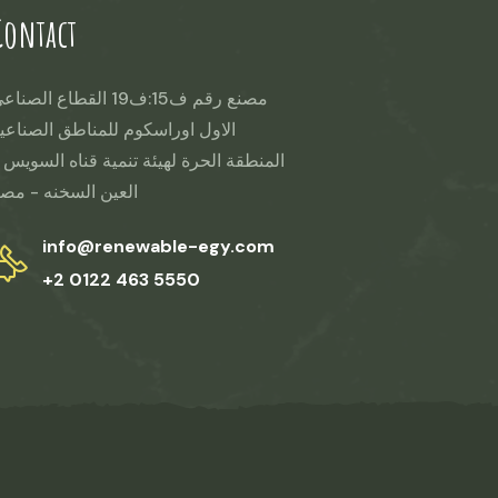
Contact
مصنع رقم ف15:ف19 القطاع الصنا
الاول اوراسكوم للمناطق الصناعي
المنطقة الحرة لهيئة تنمية قناه السويس 
العين السخنه - مص
info@renewable-egy.com
+2 0122 463 5550