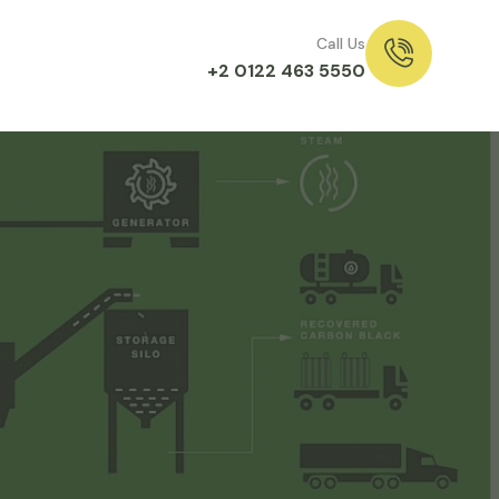
Call Us
+2 0122 463 5550