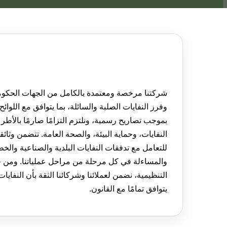
شركتنا مرخصة ومعتمدة بالكامل من الجهات الحكومية
وفرز النفايات الصلبة والسائلة، بما يتوافق مع اللوائح
بموجب تصاريح رسمية، ونلتزم التزامًا صارمًا بالأطر ا
النفايات، وحماية البيئة، والصحة العامة. تتضمن وثائق
للتعامل مع تدفقات النفايات البلدية والصناعية وال
والمساءلة في كل مرحلة من مراحل عملياتنا. ومن خل
التنظيمية، نضمن لعملائنا وشركائنا الثقة بأن النفايات
يتوافق تمامًا مع القانون.